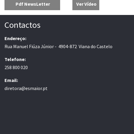
Pdf NewsLetter
Ver Vídeo
Contactos
Endereço:
Rua Manuel Fiúza Júnior - 4904-872 Viana do Castelo
Telefone:
258 800 020
Email:
diretora@esmaior.pt