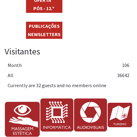
PÓS - 12.º
PUBLICAÇÕES
NEWSLETTERS
Visitantes
Month
106
All
36642
Currently are 32 guests and no members online