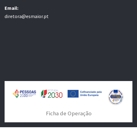
Email:
diretora@esmaior.pt
Ficha de Operação