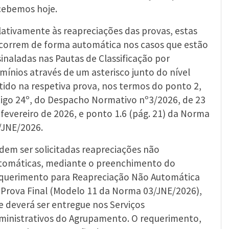
cebemos hoje.
lativamente às reapreciações das provas, estas
correm de forma automática nos casos que estão
sinaladas nas Pautas de Classificação por
mínios através de um asterisco junto do nível
tido na respetiva prova, nos termos do ponto 2,
tigo 24º, do Despacho Normativo nº3/2026, de 23
 fevereiro de 2026, e ponto 1.6 (pág. 21) da Norma
/JNE/2026.
dem ser solicitadas reapreciações não
tomáticas, mediante o preenchimento do
querimento para Reapreciação Não Automática
 Prova Final (Modelo 11 da Norma 03/JNE/2026),
e deverá ser entregue nos Serviços
ministrativos do Agrupamento. O requerimento,