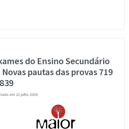
xames do Ensino Secundário
 Novas pautas das provas 719
 839
riado em 22 julho 2026