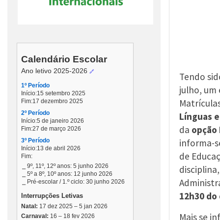
Tendo sid
julho, um 
Matrícula
Línguas 
da
opção 
informa-s
de Educaç
disciplina
Administra
12h30 do 
Mais se i