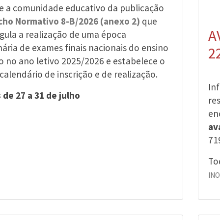
e a comunidade educativo da publicação
ho Normativo 8-B/2026 (anexo 2)
que
A
egula a realização de uma época
nária de exames finais nacionais do ensino
2
o no ano letivo 2025/2026 e estabelece o
calendário de inscrição e de realização.
In
 de 27 a 31 de julho
re
en
av
71
To
IN