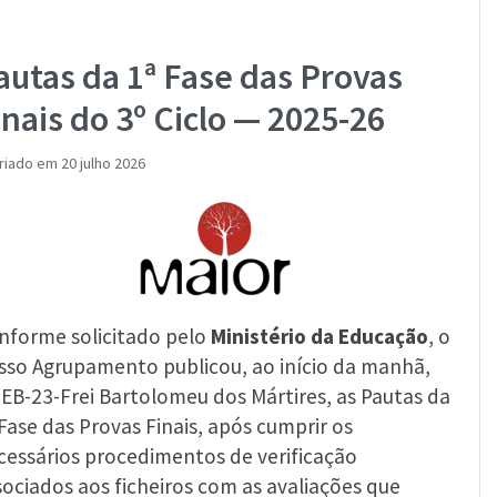
autas da 1ª Fase das Provas
inais do 3º Ciclo — 2025-26
riado em 20 julho 2026
nforme solicitado pelo
Ministério da Educação
, o
sso Agrupamento publicou, ao início da manhã,
 EB-23-Frei Bartolomeu dos Mártires, as Pautas da
 Fase das Provas Finais, após cumprir os
cessários procedimentos de verificação
sociados aos ficheiros com as avaliações que