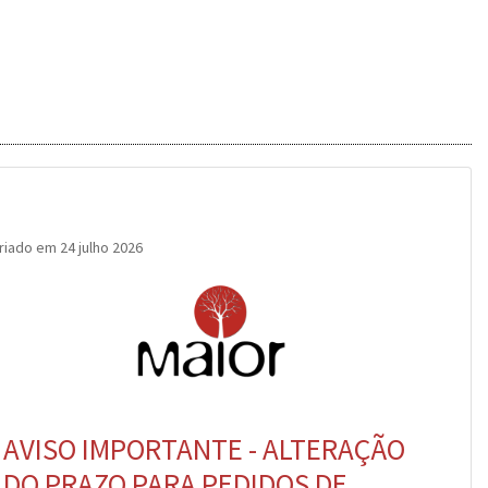
.
Saber mais...
Saber mais...
riado em 24 julho 2026
AVISO IMPORTANTE - ALTERAÇÃO
DO PRAZO PARA PEDIDOS DE