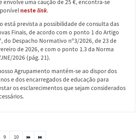
e envolve uma caução de 25 €, encontra-se
sponível
neste
link
.
o está prevista a possibilidade de consulta das
ovas Finais, de acordo com o ponto 1 do Artigo
º, do Despacho Normativo nº3/2026, de 23 de
vereiro de 2026, e com o ponto 1.3 da Norma
/JNE/2026 (pág. 21).
nosso Agrupamento mantém-se ao dispor dos
unos e dos encarregados de educação para
estar os esclarecimentos que sejam considerados
cessários.
9
10