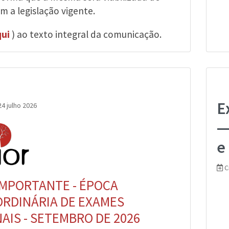
m a legislação vigente.
ui
) ao texto integral da comunicação.
E
4 julho 2026
—
e
C
IMPORTANTE - ÉPOCA
RDINÁRIA DE EXAMES
AIS - SETEMBRO DE 2026