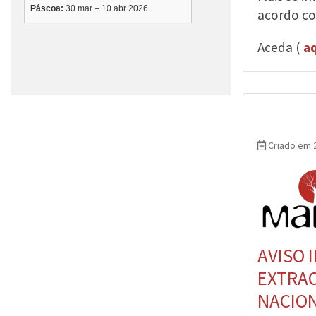
acordo co
Aceda (
aq
Criado em 2
AVISO 
EXTRAO
NACION