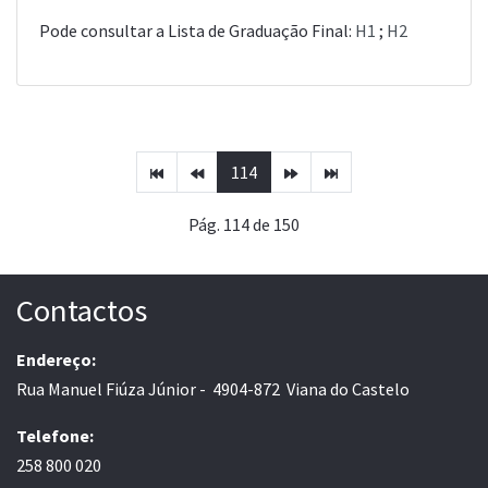
Pode consultar a Lista de Graduação Final:
H1
;
H2
114
Pág. 114 de 150
Contactos
Endereço:
Rua Manuel Fiúza Júnior - 4904-872 Viana do Castelo
Telefone:
258 800 020