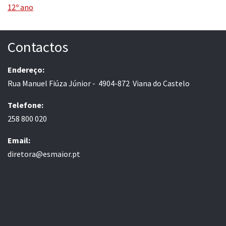
12º ano
Contactos
Endereço:
Rua Manuel Fiúza Júnior - 4904-872 Viana do Castelo
Telefone:
258 800 020
Email:
diretora@esmaior.pt