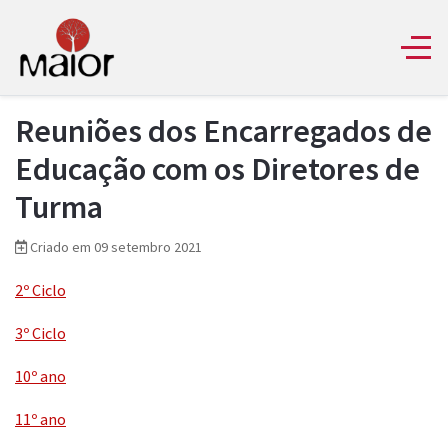
Reuniões dos Encarregados de
Educação com os Diretores de
Turma
Criado em 09 setembro 2021
2º Ciclo
3º Ciclo
10º ano
11º ano