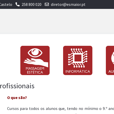
Castelo
258 800 020
diretor@esmaior.pt
rofissionais
O que são?
Cursos para todos os alunos que, tendo no mínimo o 9.º ano