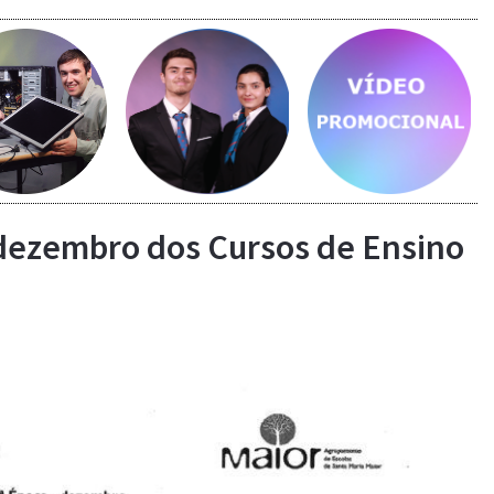
ais...
Saber mais...
Saber mais...
- dezembro dos Cursos de Ensino