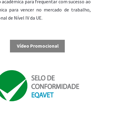
o académica para frequentar com sucesso ao
ica para vencer no mercado de trabalho,
nal de Nível IV da UE.
Vídeo Promocional