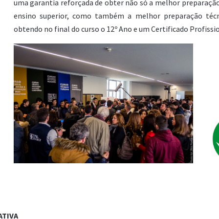
uma garantia reforçada de obter não só a melhor preparaçã
ensino superior, como também a melhor preparação técn
obtendo no final do curso o 12º Ano e um Certificado Profissio
ATIVA