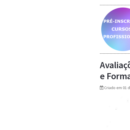
Saber mais...
Saber mais...
Saber mais...
Avaliaç
e Forma
Criado em 01 