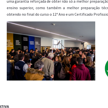
uma garantia reforçada de obter não só a melhor preparaçã
ensino superior, como também a melhor preparação técn
obtendo no final do curso o 12º Ano e um Certificado Profissio
ATIVA