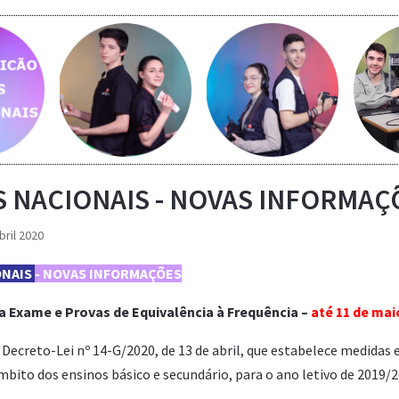
Saber m
Saber mais...
Saber mais...
 NACIONAIS - NOVAS INFORMAÇ
bril 2020
ONAIS
- NOVAS INFORMAÇÕES
ra Exame
e Provas de Equivalência à Frequência
–
até 11 de mai
 Decreto-Lei nº 14-G/2020, de 13 de abril, que estabelece medida
bito dos ensinos básico e secundário, para o ano letivo de 2019/2