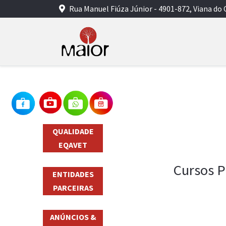
Rua Manuel Fiúza Júnior - 4901-872, Viana do 
QUALIDADE
EQAVET
Cursos P
ENTIDADES
PARCEIRAS
ANÚNCIOS &