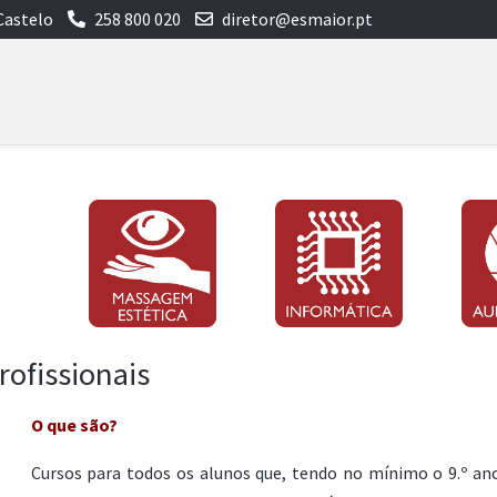
Castelo
258 800 020
diretor@esmaior.pt
rofissionais
O que são?
Cursos para todos os alunos que, tendo no mínimo o 9.º ano