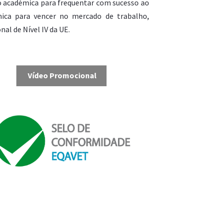
o académica para frequentar com sucesso ao
ica para vencer no mercado de trabalho,
nal de Nível IV da UE.
Vídeo Promocional