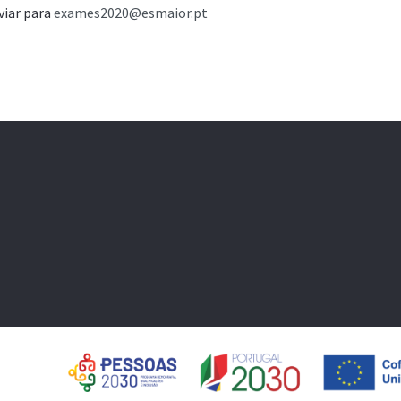
nviar para
exames2020@esmaior.pt