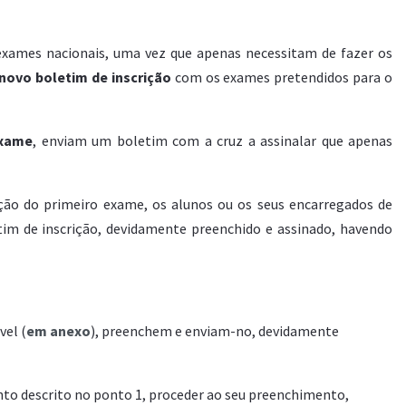
exames nacionais, uma vez que apenas necessitam de fazer os
novo boletim de inscrição
com os exames pretendidos para o
exame
, enviam um boletim com a cruz a assinalar que apenas
zação do primeiro exame, os alunos ou os seus encarregados de
im de inscrição, devidamente preenchido e assinado, havendo
vel (
em anexo
), preenchem e enviam-no, devidamente
nto descrito no ponto 1, proceder ao seu preenchimento,