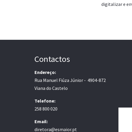
digitalizar e e
Contactos
Endereço:
Rua Manuel Fiúza Júnior - 4904-872
Viana do Castelo
Telefone:
258 800 020
Email:
diretora@esmaior.pt