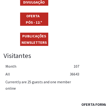
DIVULGAÇÃO
OFERTA
PÓS - 12.º
PUBLICAÇÕES
NEWSLETTERS
Visitantes
Month
107
All
36643
Currently are 25 guests and one member
online
OFERTA FORM