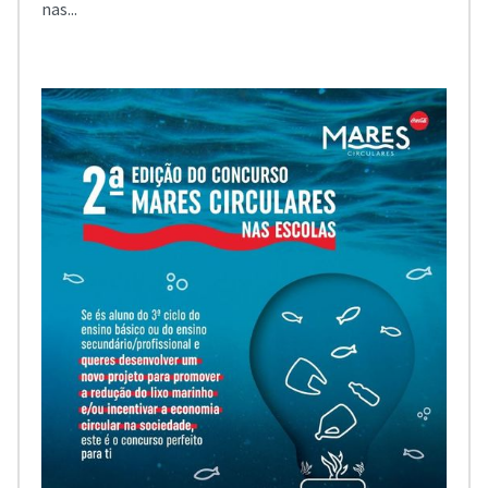
nas...