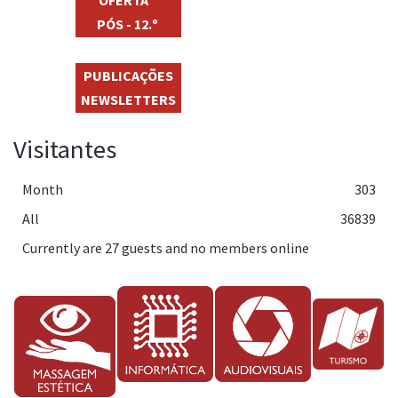
PÓS - 12.º
PUBLICAÇÕES
NEWSLETTERS
Visitantes
Month
303
All
36839
Currently are 27 guests and no members online