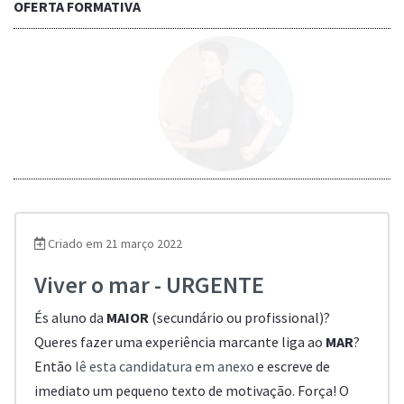
OFERTA FORMATIVA
Saber mais...
Criado em 21 março 2022
Viver o mar - URGENTE
És aluno da
MAIOR
(secundário ou profissional)?
Queres fazer uma experiência marcante liga ao
MAR
?
Então
lê esta candidatura em anexo
e escreve de
imediato um pequeno texto de motivação. Força! O