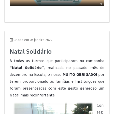
Criado em 05 janeiro 2022
Natal Solidário
A todas as turmas que participaram na campanha
“Natal Solidário”
, realizada no passado mês de
dezembro na Escola, o nosso
MUITO OBRIGADO!
por
terem proporcionado às famílias e Instituições que
foram presenteadas com este gesto generoso um
Natal mais reconfortante.
Con
seg