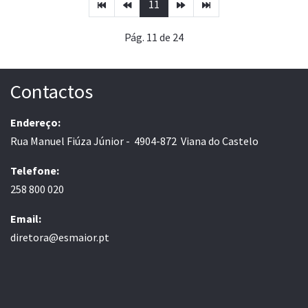
11
Pág. 11 de 24
Contactos
Endereço:
Rua Manuel Fiúza Júnior - 4904-872 Viana do Castelo
Telefone:
258 800 020
Email:
diretora@esmaior.pt