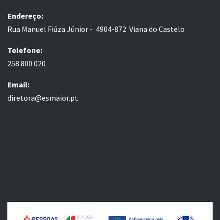
Endereço:
Rua Manuel Fiúza Júnior - 4904-872 Viana do Castelo
Telefone:
258 800 020
Email:
diretora@esmaior.pt