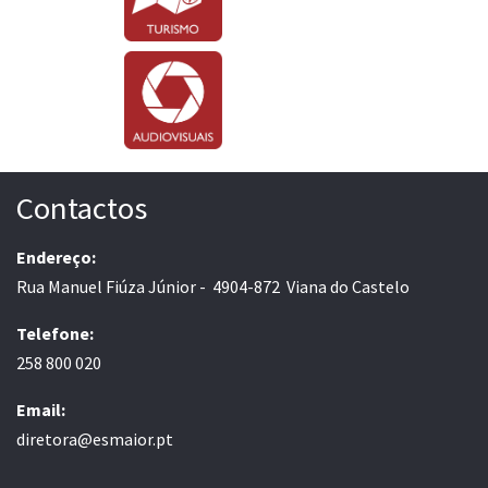
Contactos
Endereço:
Rua Manuel Fiúza Júnior - 4904-872 Viana do Castelo
Telefone:
258 800 020
Email:
diretora@esmaior.pt