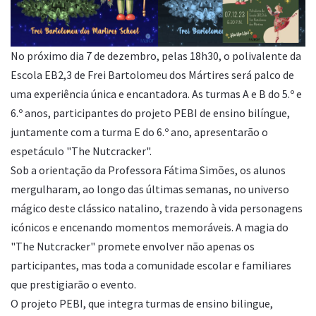
No próximo dia 7 de dezembro, pelas 18h30, o polivalente da
Escola EB2,3 de Frei Bartolomeu dos Mártires será palco de
uma experiência única e encantadora. As turmas A e B do 5.º e
6.º anos, participantes do projeto PEBI de ensino bilíngue,
juntamente com a turma E do 6.º ano, apresentarão o
espetáculo "The Nutcracker".
Sob a orientação da Professora Fátima Simões, os alunos
mergulharam, ao longo das últimas semanas, no universo
mágico deste clássico natalino, trazendo à vida personagens
icónicos e encenando momentos memoráveis. A magia do
"The Nutcracker" promete envolver não apenas os
participantes, mas toda a comunidade escolar e familiares
que prestigiarão o evento.
O projeto PEBI, que integra turmas de ensino bilingue,