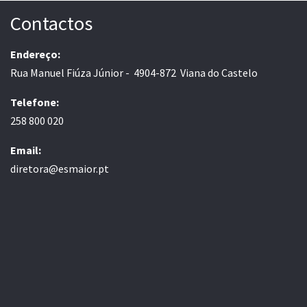
Contactos
Endereço:
Rua Manuel Fiúza Júnior - 4904-872 Viana do Castelo
Telefone:
258 800 020
Email:
diretora@esmaior.pt