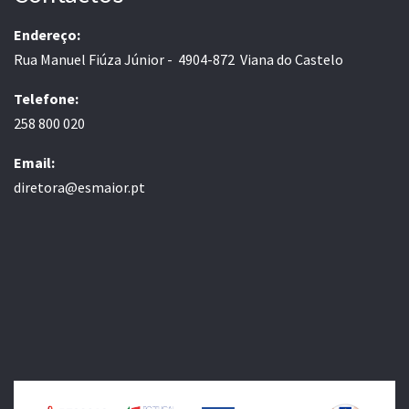
Endereço:
Rua Manuel Fiúza Júnior - 4904-872 Viana do Castelo
Telefone:
258 800 020
Email:
diretora@esmaior.pt