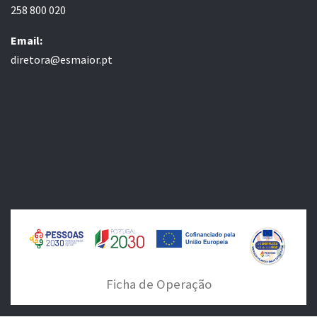
258 800 020
Email:
diretora@esmaior.pt
Ficha de Operação