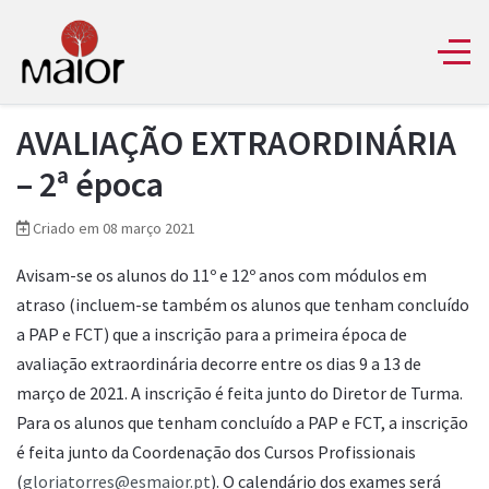
AVALIAÇÃO EXTRAORDINÁRIA
– 2ª época
Criado em 08 março 2021
Avisam-se os alunos do 11º e 12º anos com módulos em
atraso (incluem-se também os alunos que tenham concluído
a PAP e FCT) que a inscrição para a primeira época de
avaliação extraordinária decorre entre os dias 9 a 13 de
março de 2021. A inscrição é feita junto do Diretor de Turma.
Para os alunos que tenham concluído a PAP e FCT, a inscrição
é feita junto da Coordenação dos Cursos Profissionais
(
gloriatorres@esmaior.pt
). O calendário dos exames será