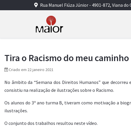
Rua Manuel Fiúza Júnior - 4901-872, Viana do 
Tira o Racismo do meu caminho
Criado em 22 janeiro 2021
No âmbito da “Semana dos Direitos Humanos” que decorreu e
consistiu na realização de ilustrações sobre o Racismo.
Os alunos do 3º ano turma B, tiveram como motivação a biogra
ilustrações.
O conjunto dos trabalhos resultou neste vídeo.