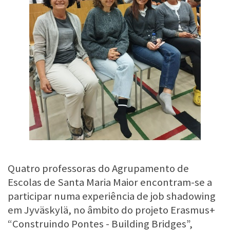
Quatro professoras do Agrupamento de
Escolas de Santa Maria Maior encontram-se a
participar numa experiência de job shadowing
em Jyväskylä, no âmbito do projeto Erasmus+
“Construindo Pontes - Building Bridges”,