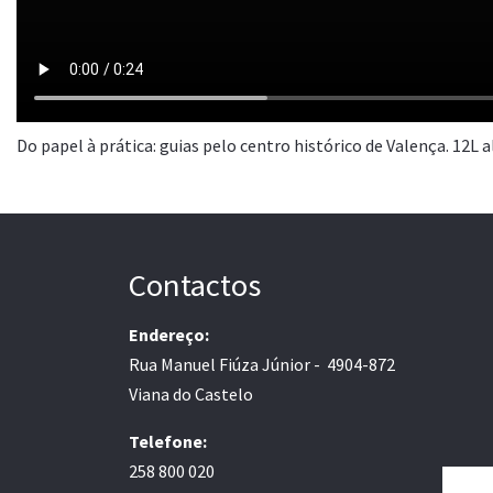
Do papel à prática: guias pelo centro histórico de Valença. 12L 
Contactos
Endereço:
Rua Manuel Fiúza Júnior - 4904-872
Viana do Castelo
Telefone:
258 800 020