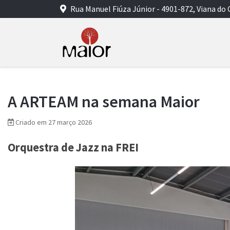
Rua Manuel Fiúza Júnior - 4901-872, Viana do 
A ARTEAM na semana Maior
Criado em 27 março 2026
Orquestra de Jazz na FREI