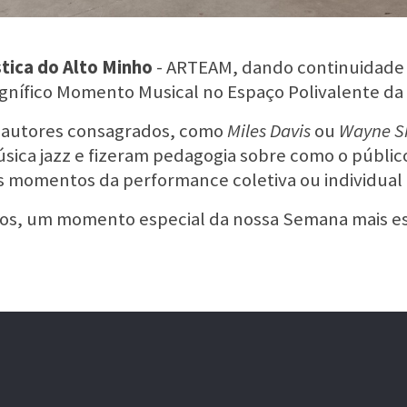
stica do Alto Minho
- ARTEAM, dando continuidade 
nífico Momento Musical no Espaço Polivalente da 
 autores consagrados, como
Miles Davis
ou
Wayne S
sica jazz e fizeram pedagogia sobre como o público
os momentos da performance coletiva ou individual
unos, um momento especial da nossa Semana mais es