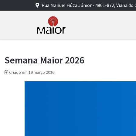
Rua Manuel Fiúza Júnior - 4901-872, Viana do 
Semana Maior 2026
Criado em 19 março 2026