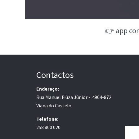
👉 app co
Contactos
Endereço:
Rua Manuel Fiúza Júnior - 4904-872
Viana do Castelo
Telefone:
258 800 020