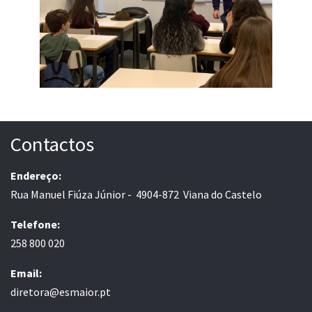
Contactos
Endereço:
Rua Manuel Fiúza Júnior - 4904-872 Viana do Castelo
Telefone:
258 800 020
Email:
diretora@esmaior.pt