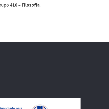
grupo
410 – Filosofia
.