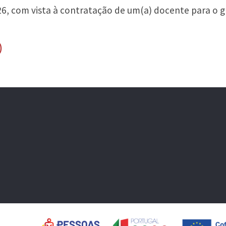
26, com vista à contratação de um(a) docente para o 
)