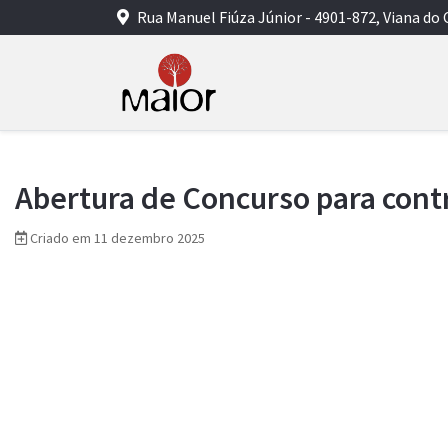
Rua Manuel Fiúza Júnior - 4901-872, Viana do 
Abertura de Concurso para contr
Criado em 11 dezembro 2025