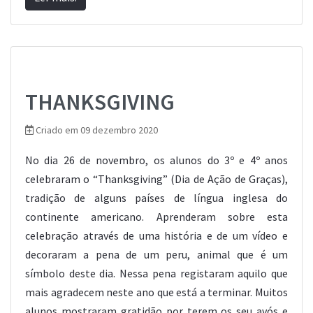
THANKSGIVING
Criado em 09 dezembro 2020
No dia 26 de novembro, os alunos do 3º e 4º anos
celebraram o “Thanksgiving” (Dia de Ação de Graças),
tradição de alguns países de língua inglesa do
continente americano. Aprenderam sobre esta
celebração através de uma história e de um vídeo e
decoraram a pena de um peru, animal que é um
símbolo deste dia. Nessa pena registaram aquilo que
mais agradecem neste ano que está a terminar. Muitos
alunos mostraram gratidão por terem os seu avós e