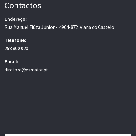
Contactos
Endereço:
Rua Manuel Fiúza Júnior - 4904-872 Viana do Castelo
Telefone:
258 800 020
Email:
diretora@esmaior.pt