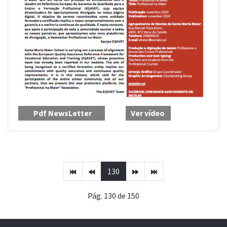
Pdf NewsLetter
Ver vídeo
130
Pág. 130 de 150