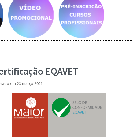
Saber mais...
Saber mais...
ertificação EQAVET
riado em 23 março 2021