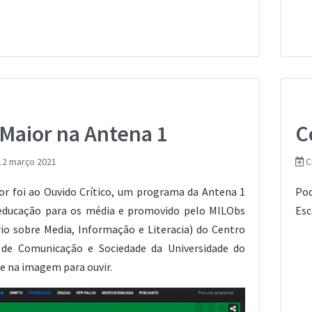
 Maior na Antena 1
C
12 março 2021
C
or foi ao Ouvido Crítico, um programa da Antena 1
Pod
 educação para os média e promovido pelo MILObs
Esc
io sobre Media, Informação e Literacia) do Centro
 de Comunicação e Sociedade da Universidade do
ue na imagem para ouvir.