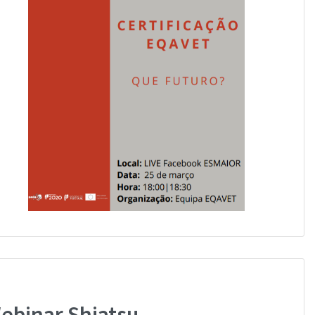
ebinar Shiatsu