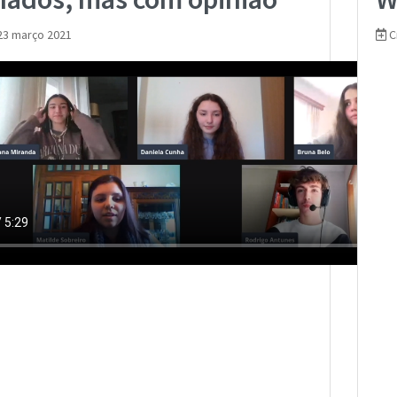
23 março 2021
C