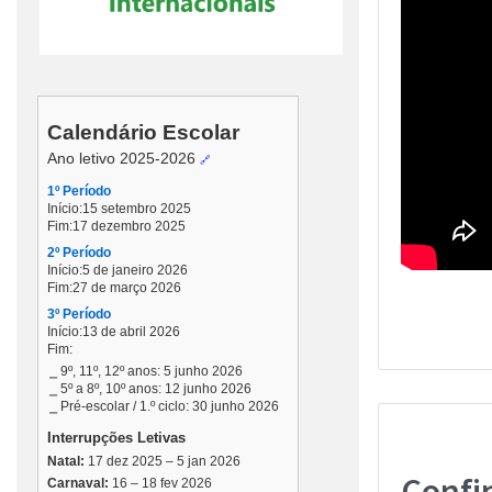
Confi