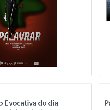
o Evocativa do dia
P