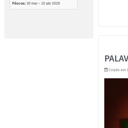
PALA
Criado em 