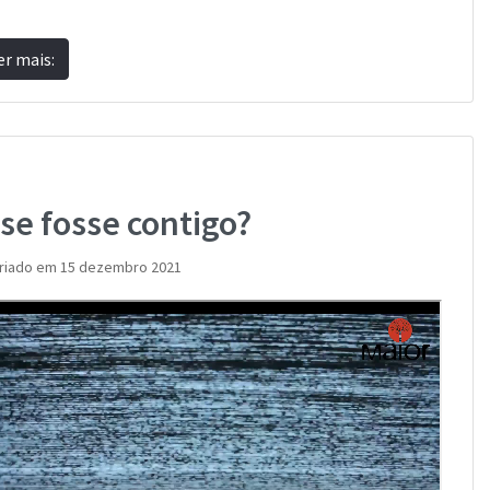
er mais:
 se fosse contigo?
riado em 15 dezembro 2021