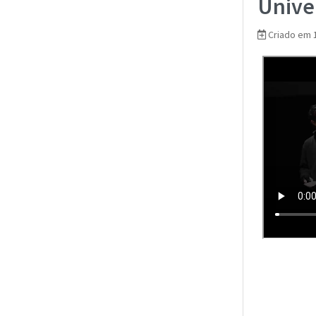
Unive
Criado em 