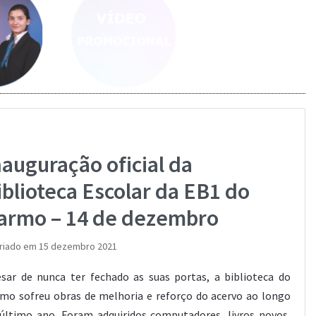
Saber mais...
Saber mais...
nauguração oficial da
iblioteca Escolar da EB1 do
armo – 14 de dezembro
riado em 15 dezembro 2021
sar de nunca ter fechado as suas portas, a biblioteca do
mo sofreu obras de melhoria e reforço do acervo ao longo
último ano. Foram adquiridos computadores, livros novos,