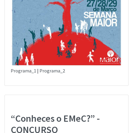
Programa_1
|
Programa_2
“Conheces o EMeC?” -
CONCURSO