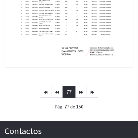
77
Pág. 77 de 150
Contactos