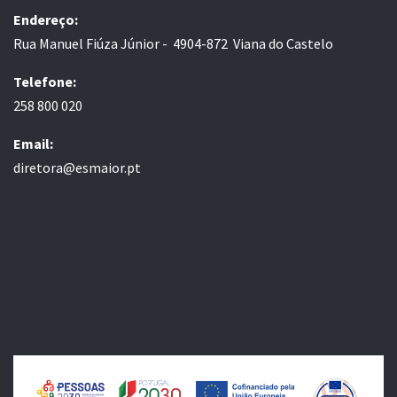
Endereço:
Rua Manuel Fiúza Júnior - 4904-872 Viana do Castelo
Telefone:
258 800 020
Email:
diretora@esmaior.pt