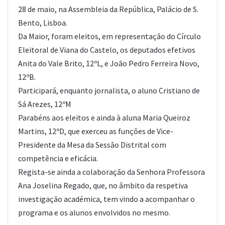
28 de maio, na Assembleia da República, Palácio de S.
Bento, Lisboa.
Da Maior, foram eleitos, em representação do Círculo
Eleitoral de Viana do Castelo, os deputados efetivos
Anita do Vale Brito, 12ºL, e João Pedro Ferreira Novo,
12ºB.
Participará, enquanto jornalista, o aluno Cristiano de
Sá Arezes, 12ºM
Parabéns aos eleitos e ainda à aluna Maria Queiroz
Martins, 12ºD, que exerceu as funções de Vice-
Presidente da Mesa da Sessão Distrital com
competência e eficácia.
Regista-se ainda a colaboração da Senhora Professora
Ana Joselina Regado, que, no âmbito da respetiva
investigação académica, tem vindo a acompanhar o
programa e os alunos envolvidos no mesmo.