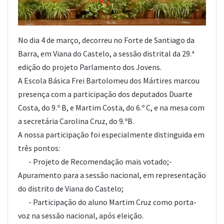
No dia 4 de março, decorreu no Forte de Santiago da
Barra, em Viana do Castelo, a sessão distrital da 29.ª
edição do projeto Parlamento dos Jovens.
A Escola Básica Frei Bartolomeu dos Mártires marcou
presença com a participação dos deputados Duarte
Costa, do 9.º B, e Martim Costa, do 6.º C, e na mesa com
a secretária Carolina Cruz, do 9.ºB.
A nossa participação foi especialmente distinguida em
três pontos:
- Projeto de Recomendação mais votado;-
Apuramento para a sessão nacional, em representação
do distrito de Viana do Castelo;
- Participação do aluno Martim Cruz como porta-
voz na sessão nacional, após eleição.