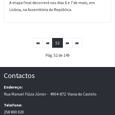
A etapa final decorrerá nos dias 6 e 7 de maio, em
Lisboa, na Assembleia da República.
52
Pág. 52 de 149
Contactos
Endereço:
Rua Manuel Fiúza Júnior - 4904-872 Viana do Castelo
Telefone:
258 800 020