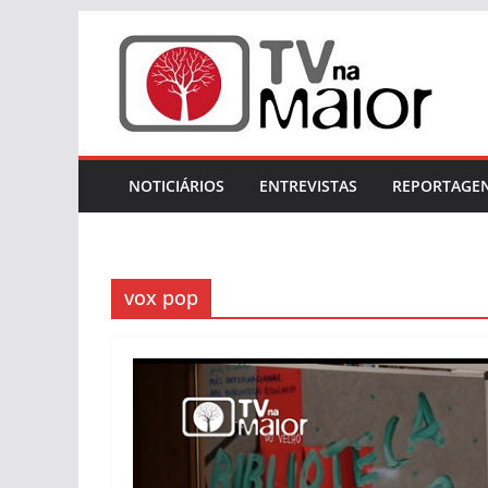
Skip
to
content
NOTICIÁRIOS
ENTREVISTAS
REPORTAGE
vox pop