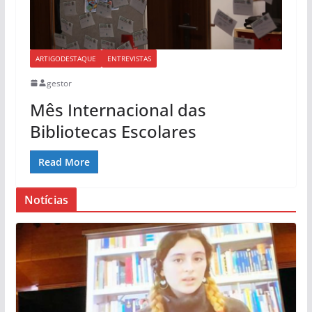
ARTIGODESTAQUE
ENTREVISTAS
gestor
Mês Internacional das
Bibliotecas Escolares
Read More
Notícias