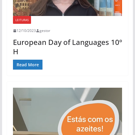
LEITURAS
12/10/2023
gestor
European Day of Languages 10º
H
Read More