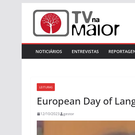
Skip
to
content
NOTICIÁRIOS
ENTREVISTAS
REPORTAGE
LEITURAS
European Day of Lan
12/10/2023
gestor