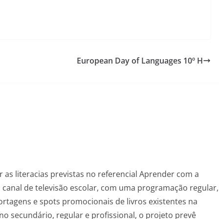
European Day of Languages 10º H
as literacias previstas no referencial Aprender com a
um canal de televisão escolar, com uma programação regular,
ortagens e spots promocionais de livros existentes na
ino secundário, regular e profissional, o projeto prevê