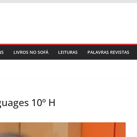
NS
LIVROS NO SOFÁ
LEITURAS
PALAVRAS REVISTAS
guages 10º H