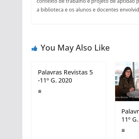
contexto de trabalho e projeto de aptidão p
a biblioteca e os alunos e docentes envolvid
You May Also Like
Palavras Revistas 5
-11º G. 2020
Palavr
11º G.