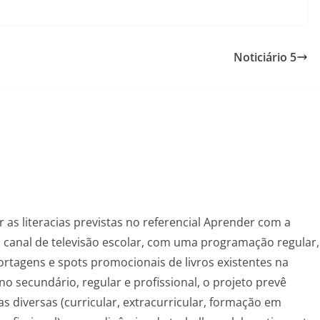
Noticiário 5
as literacias previstas no referencial Aprender com a
um canal de televisão escolar, com uma programação regular,
ortagens e spots promocionais de livros existentes na
ino secundário, regular e profissional, o projeto prevê
s diversas (curricular, extracurricular, formação em