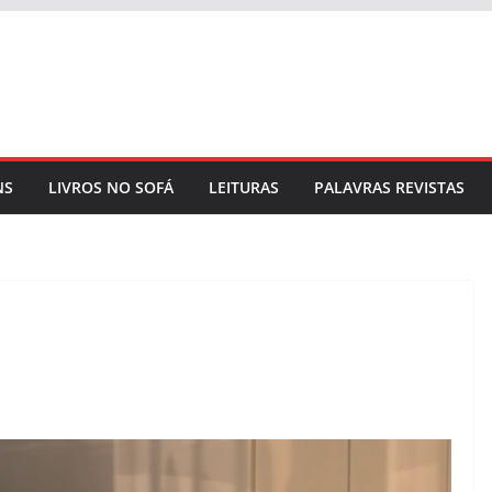
NS
LIVROS NO SOFÁ
LEITURAS
PALAVRAS REVISTAS