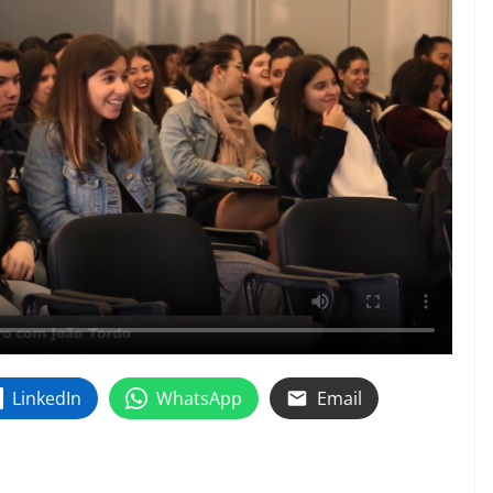
LinkedIn
WhatsApp
Email