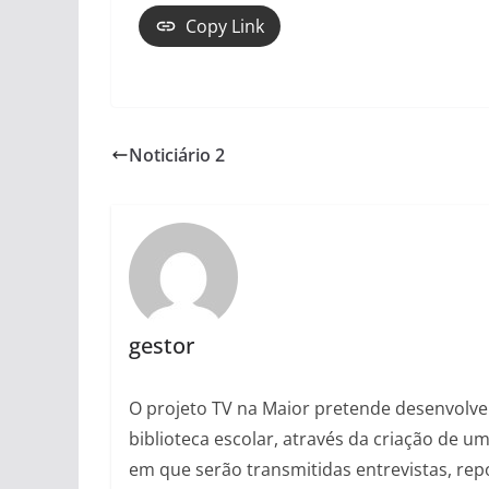
Copy Link
Noticiário 2
gestor
O projeto TV na Maior pretende desenvolver 
biblioteca escolar, através da criação de 
em que serão transmitidas entrevistas, rep