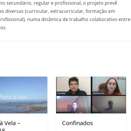
ino secundário, regular e profissional, o projeto prevê
s diversas (curricular, extracurricular, formação em
rofissional), numa dinâmica de trabalho colaborativo entre
os.
 à Vela –
Confinados
18