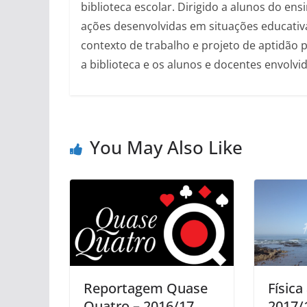
biblioteca escolar. Dirigido a alunos do ens
ações desenvolvidas em situações educativa
contexto de trabalho e projeto de aptidão p
a biblioteca e os alunos e docentes envolvid
You May Also Like
Reportagem Quase
Física
Quatro – 2016/17
2017/