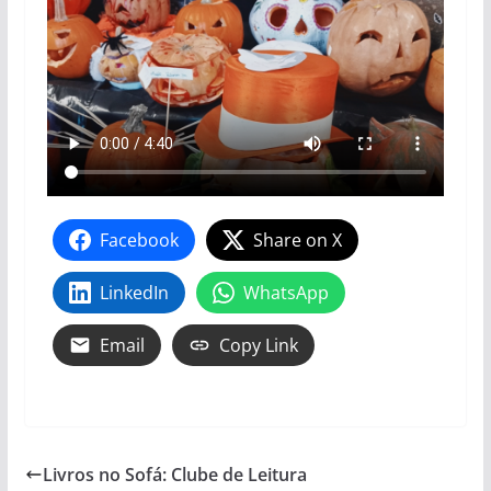
Facebook
Share on X
LinkedIn
WhatsApp
Email
Copy Link
Livros no Sofá: Clube de Leitura