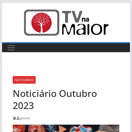
Skip
to
content
NOTICIÁRIOS
Noticiário Outubro
2023
gestor