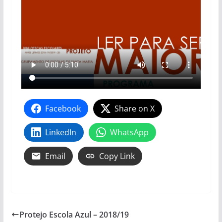
Facebook
Share on X
LinkedIn
WhatsApp
Email
Copy Link
Protejo Escola Azul – 2018/19