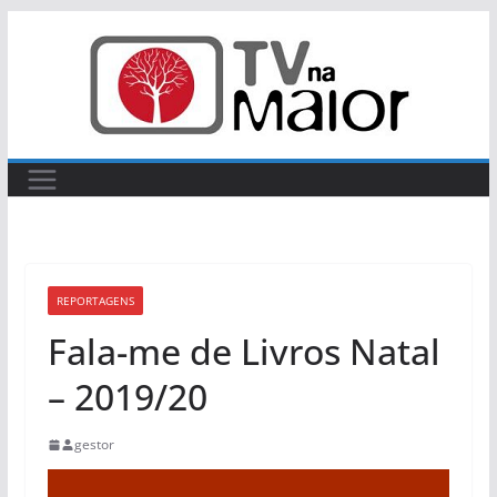
Skip
to
content
REPORTAGENS
Fala-me de Livros Natal
– 2019/20
gestor