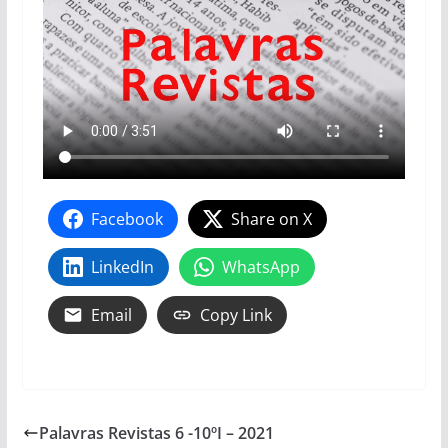
Facebook
Share on X
LinkedIn
WhatsApp
Email
Copy Link
Palavras Revistas 6 -10ºI – 2021